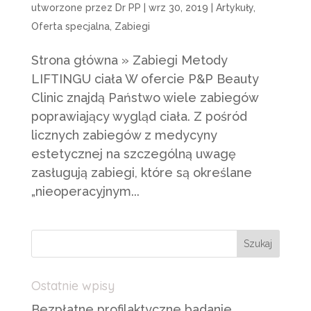
utworzone przez
Dr PP
|
wrz 30, 2019
|
Artykuły
,
Oferta specjalna
,
Zabiegi
Strona główna » Zabiegi Metody
LIFTINGU ciała W ofercie P&P Beauty
Clinic znajdą Państwo wiele zabiegów
poprawiający wygląd ciała. Z pośród
licznych zabiegów z medycyny
estetycznej na szczególną uwagę
zasługują zabiegi, które są określane
„nieoperacyjnym...
Ostatnie wpisy
Bezpłatne profilaktyczne badanie