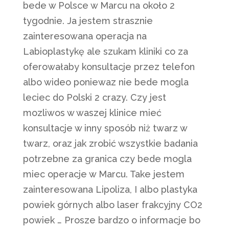
bede w Polsce w Marcu na około 2
tygodnie. Ja jestem strasznie
zainteresowana operacja na
Labioplastykę ale szukam kliniki co za
oferowałaby konsultacje przez telefon
albo wideo poniewaz nie bede mogla
leciec do Polski 2 crazy. Czy jest
mozliwos w waszej klinice mieć
konsultacje w inny sposób niż twarz w
twarz, oraz jak zrobić wszystkie badania
potrzebne za granica czy bede mogla
miec operacje w Marcu. Take jestem
zainteresowana Lipoliza, I albo plastyka
powiek górnych albo laser frakcyjny CO2
powiek … Prosze bardzo o informacje bo