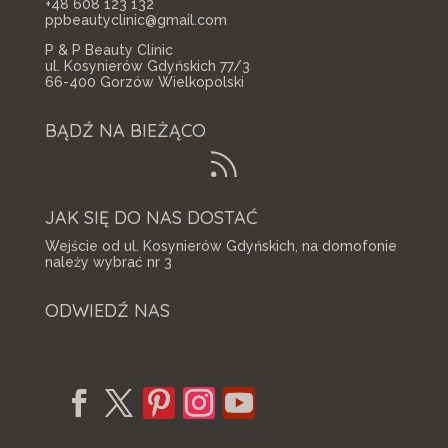
+48 608 123 132
ppbeautyclinic@gmail.com
P & P Beauty Clinic
ul. Kosynierów Gdyńskich 77/3
66-400 Gorzów Wielkopolski
BĄDŹ NA BIEŻĄCO
JAK SIĘ DO NAS DOSTAĆ
Wejście od ul. Kosynierów Gdyńskich, na domofonie
należy wybrać nr 3
ODWIEDŹ NAS