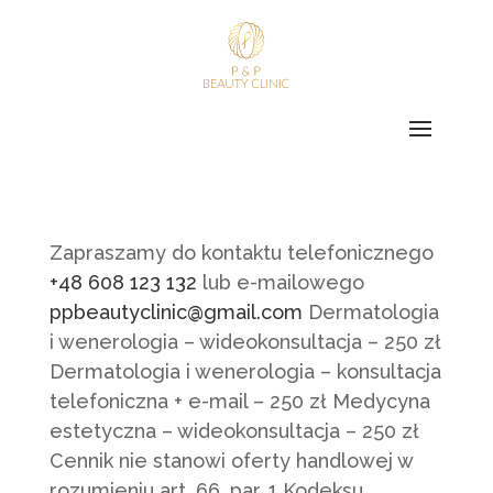
Zapraszamy do kontaktu telefonicznego
+48 608 123 132
lub e-mailowego
ppbeautyclinic@gmail.com
Dermatologia
i wenerologia – wideokonsultacja – 250 zł
Dermatologia i wenerologia – konsultacja
telefoniczna + e-mail – 250 zł Medycyna
estetyczna – wideokonsultacja – 250 zł
Cennik nie stanowi oferty handlowej w
rozumieniu art. 66, par. 1 Kodeksu