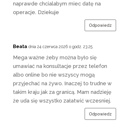
naprawde chcialabym miec datę na
operacje. Dziekuje
Odpowiedz
Beata
dnia 24 czerwca 2026 o godz. 23:25
Mega ważne żeby można było się
umawiać na konsultacje przez telefon
albo online bo nie wszyscy mogą
przyjechać na żywo. Inaczej to trudne w
takim kraju jak za granicą. Mam nadzieję
że uda się wszystko załatwić wczesniej.
Odpowiedz