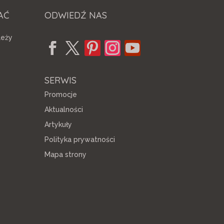
AĆ
ODWIEDŹ NAS
leży
SERWIS
Promocje
Aktualności
Artykuły
Polityka prywatności
Mapa strony