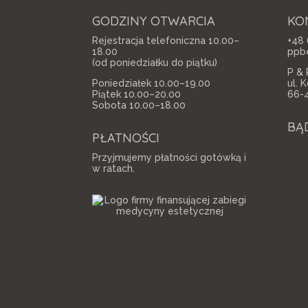
GODZINY OTWARCIA
KO
Rejestracja telefoniczna 10.00–
+48 
18.00
ppb
(od poniedziałku do piątku)
P & 
Poniedziałek 10.00–19.00
ul. 
Piątek 10.00–20.00
66-
Sobota 10.00–18.00
BĄ
PŁATNOŚCI
Przyjmujemy płatności gotówką i
w ratach.