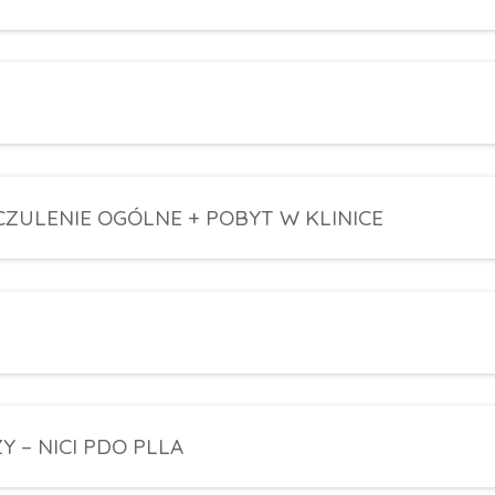
CZULENIE OGÓLNE + POBYT W KLINICE
 – NICI PDO PLLA