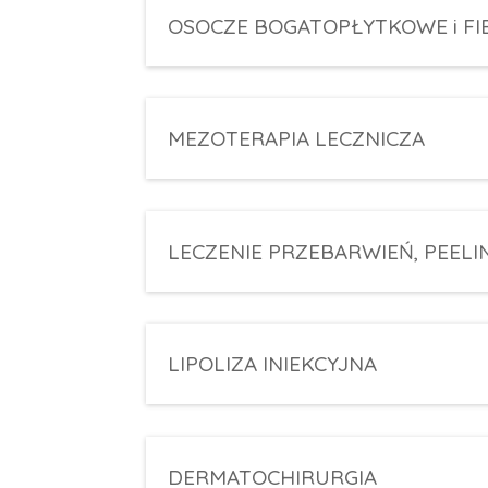
OSOCZE BOGATOPŁYTKOWE i F
MEZOTERAPIA LECZNICZA
LECZENIE PRZEBARWIEŃ, PEELI
LIPOLIZA INIEKCYJNA
DERMATOCHIRURGIA