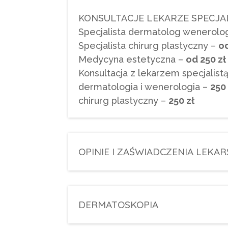
KONSULTACJE LEKARZE SPECJAL
Specjalista dermatolog wenerolo
Specjalista chirurg plastyczny –
od
Medycyna estetyczna –
od 250 zł
Konsultacja z lekarzem specjalistą
dermatologia i wenerologia –
250 
chirurg plastyczny –
250 zł
OPINIE I ZAŚWIADCZENIA LEKAR
DERMATOSKOPIA