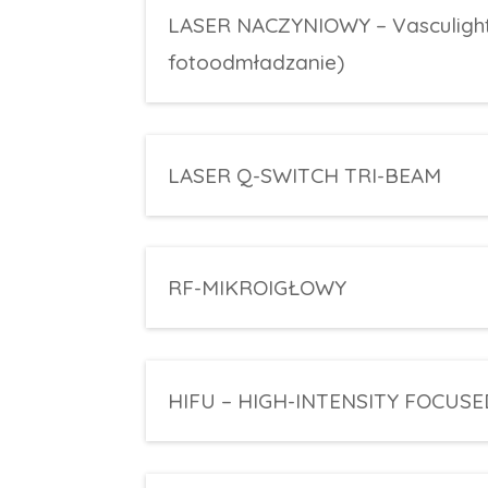
LASER NACZYNIOWY – Vasculight 
fotoodmładzanie)
LASER Q-SWITCH TRI-BEAM
RF-MIKROIGŁOWY
HIFU – HIGH-INTENSITY FOCU