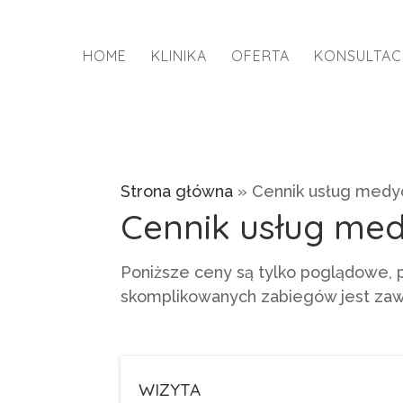
HOME
KLINIKA
OFERTA
KONSULTAC
Strona główna
»
Cennik usług medy
Cennik usług me
Poniższe ceny są tylko poglądowe, 
skomplikowanych zabiegów jest zaws
WIZYTA