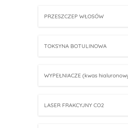
PRZESZCZEP WŁOSÓW
TOKSYNA BOTULINOWA
WYPEŁNIACZE (kwas hialuronow
LASER FRAKCYJNY CO2