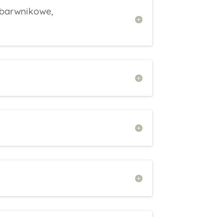
 barwnikowe,