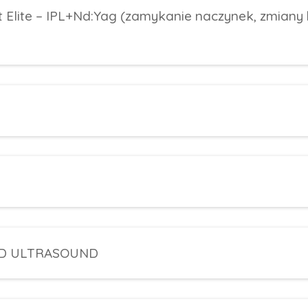
Elite – IPL+Nd:Yag (zamykanie naczynek, zmiany
SED ULTRASOUND