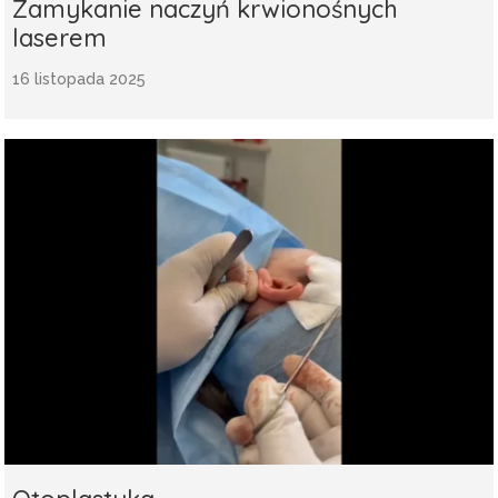
Zamykanie naczyń krwionośnych
laserem
16 listopada 2025