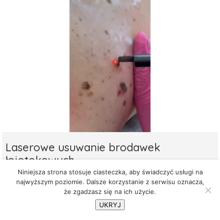
Laserowe usuwanie brodawek
łojotokowych
Niniejsza strona stosuje ciasteczka, aby świadczyć usługi na
26 września 2025
najwyższym poziomie. Dalsze korzystanie z serwisu oznacza,
że zgadzasz się na ich użycie.
UKRYJ