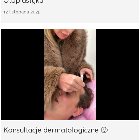
Otoplastyka
12 listopada 2025
Konsultacje dermatologiczne 🙂