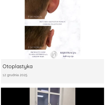
Otoplastyka
12 grudnia 2025