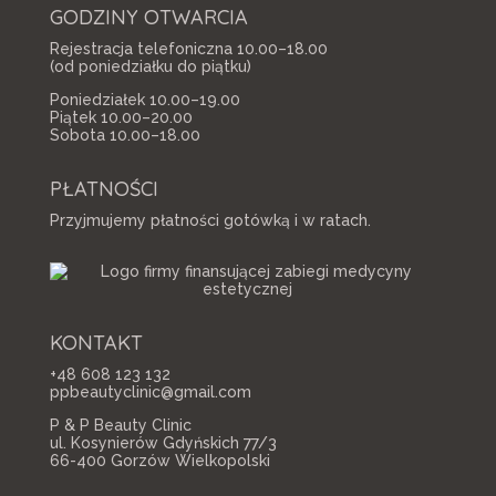
GODZINY OTWARCIA
Rejestracja telefoniczna 10.00–18.00
(od poniedziałku do piątku)
Poniedziałek 10.00–19.00
Piątek 10.00–20.00
Sobota 10.00–18.00
PŁATNOŚCI
Przyjmujemy płatności gotówką i w ratach.
KONTAKT
+48 608 123 132
ppbeautyclinic@gmail.com
P & P Beauty Clinic
ul. Kosynierów Gdyńskich 77/3
66-400 Gorzów Wielkopolski