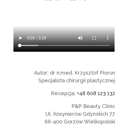
Autor: dr n.med. Krzysztof Piorun
Specjalista chirurgii plastycznej
Recepcja:
+48 608 123 132
P&P Beauty Clinic
Ul. Kosynierów Gdyńskich 77
66-400 Gorzów Wielkopolski