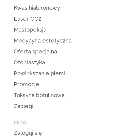
Kwas hialuronowy
Laser CO2
Mastopeksja
Medycyna estetyczna
Oferta specjalna
Otoplastyka
Powiększanie piersi
Promocje
Toksyna botulinowa
Zabiegi
Meta
Zaloguj się