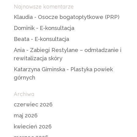
Najnowsze komentarze
Klaudia
-
Osocze bogatopłytkowe (PRP)
Dominik
-
E-konsultacja
Beata
-
E-konsultacja
Ania
-
Zabiegi Restylane – odmładzanie i
rewitalizacja skóry
Katarzyna Giminska
-
Plastyka powiek
górnych
Archiwa
czerwiec 2026
maj 2026
kwiecień 2026