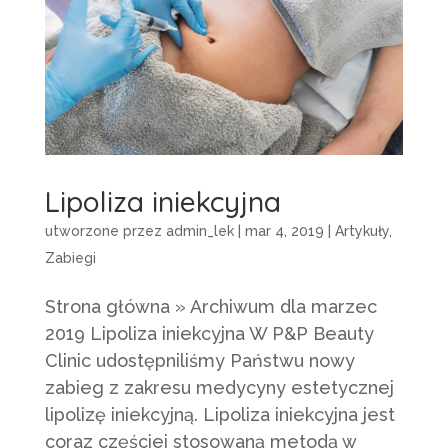
Lipoliza iniekcyjna
utworzone przez
admin_lek
|
mar 4, 2019
|
Artykuły
,
Zabiegi
Strona główna » Archiwum dla marzec
2019 Lipoliza iniekcyjna W P&P Beauty
Clinic udostępniliśmy Państwu nowy
zabieg z zakresu medycyny estetycznej
lipolizę iniekcyjną. Lipoliza iniekcyjna jest
coraz częściej stosowaną metodą w