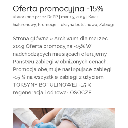
Oferta promocyjna -15%
utworzone przez
Dr PP
|
mar 15, 2019
|
Kwas
hialuronowy
,
Promocje
,
Toksyna botulinowa
,
Zabiegi
Strona główna » Archiwum dla marzec
2019 Oferta promocyjna -15% W
nadchodzących miesiącach oferujemy
Państwu zabiegi w obniżonych cenach.
Promocja obejmuje następujące zabiegi.
-15 % na wszystkie zabiegi z użyciem
TOKSYNY BOTULINOWEJ -15 %
regeneracja i odnowa- OSOCZE...