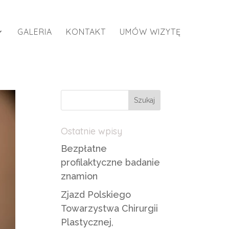
GALERIA
KONTAKT
UMÓW WIZYTĘ
Ostatnie wpisy
Bezpłatne
profilaktyczne badanie
znamion
Zjazd Polskiego
Towarzystwa Chirurgii
Plastycznej,