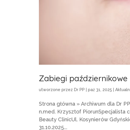
Zabiegi październikowe
utworzone przez
Dr PP
|
paź 31, 2025
|
Aktualn
Strona główna » Archiwum dla Dr PP 
n.med. Krzysztof PiorunSpecjalista c
Beauty ClinicUl. Kosynierów Gdyńs
31.10.2025...