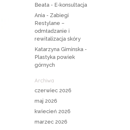
Beata
-
E-konsultacja
Ania
-
Zabiegi
Restylane –
odmładzanie i
rewitalizacja skóry
Katarzyna Giminska
-
Plastyka powiek
górnych
Archiwa
czerwiec 2026
maj 2026
kwiecień 2026
marzec 2026