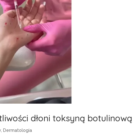
liwości dłoni toksyną botulinową
y
,
Dermatologia