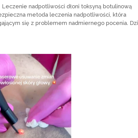
 Leczenie nadpotliwości dłoni toksyną botulinową
ezpieczna metoda leczenia nadpotliwości, która
ającym się z problemem nadmiernego pocenia. Dzi