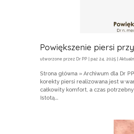
Powiększenie piersi prz
utworzone przez
Dr PP
|
paź 24, 2025
|
Aktual
Strona główna » Archiwum dla Dr PP
korekty piersi realizowana jest w w
całkowity komfort, a czas potrzebny
Istotą...