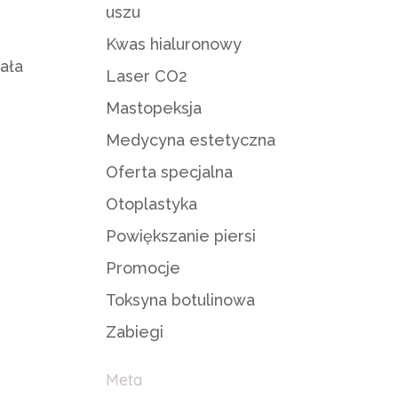
uszu
Kwas hialuronowy
ała
Laser CO2
Mastopeksja
Medycyna estetyczna
Oferta specjalna
Otoplastyka
Powiększanie piersi
Promocje
Toksyna botulinowa
Zabiegi
Meta