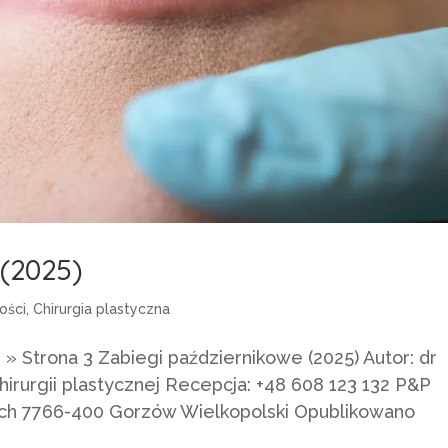
 (2025)
ości
,
Chirurgia plastyczna
» Strona 3 Zabiegi październikowe (2025) Autor: dr
hirurgii plastycznej Recepcja: +48 608 123 132 P&P
kich 7766-400 Gorzów Wielkopolski Opublikowano