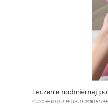
Leczenie nadmiernej pot
utworzone przez
Dr PP
|
paź 21, 2025
|
Artykuł