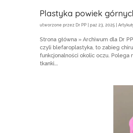
Plastyka powiek górnyc
utworzone przez
Dr PP
|
paź 23, 2025
|
Artykuł
Strona główna » Archiwum dla Dr PP
czyli blefaroplastyka, to zabieg chi
funkcjonalności okolic oczu. Polega 
tkanki...