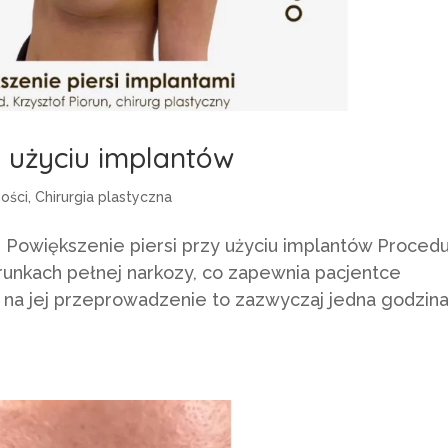
y użyciu implantów
ności
,
Chirurgia plastyczna
 Powiększenie piersi przy użyciu implantów Proced
arunkach pełnej narkozy, co zapewnia pacjentce
 na jej przeprowadzenie to zazwyczaj jedna godzina