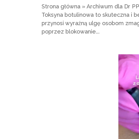
Strona główna » Archiwum dla Dr PP
Toksyna botulinowa to skuteczna i b
przynosi wyraźną ulgę osobom zmag
poprzez blokowanie...