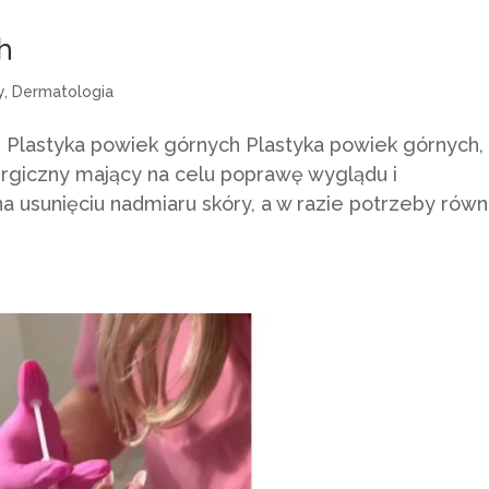
h
y
,
Dermatologia
 Plastyka powiek górnych Plastyka powiek górnych,
rurgiczny mający na celu poprawę wyglądu i
na usunięciu nadmiaru skóry, a w razie potrzeby równ