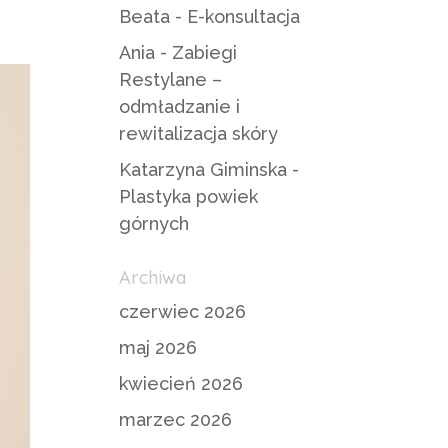
Beata
-
E-konsultacja
Ania
-
Zabiegi
Restylane –
odmładzanie i
rewitalizacja skóry
Katarzyna Giminska
-
Plastyka powiek
górnych
Archiwa
czerwiec 2026
maj 2026
kwiecień 2026
marzec 2026