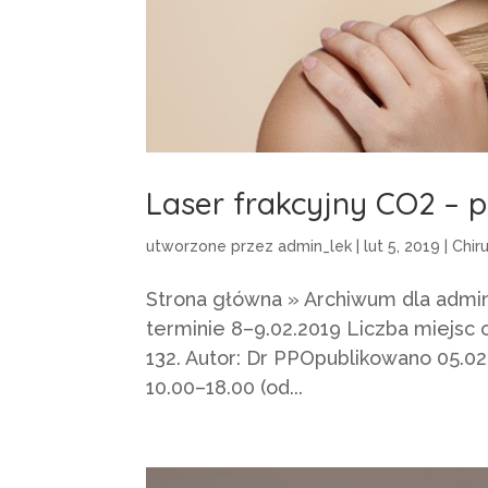
Laser frakcyjny CO2 – 
utworzone przez
admin_lek
|
lut 5, 2019
|
Chir
Strona główna » Archiwum dla admi
terminie 8–9.02.2019 Liczba miejsc 
132. Autor: Dr PPOpublikowano 05.
10.00–18.00 (od...