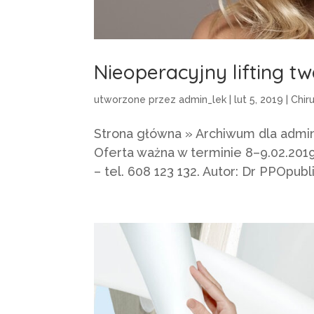
Nieoperacyjny lifting t
utworzone przez
admin_lek
|
lut 5, 2019
|
Chir
Strona główna » Archiwum dla admin_
Oferta ważna w terminie 8–9.02.201
– tel. 608 123 132. Autor: Dr PPOp