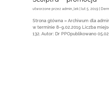
utworzone przez
admin_lek
|
lut 5, 2019
|
Derm
Strona główna » Archiwum dla admin
w terminie 8–9.02.2019 Liczba miejs
132. Autor: Dr PPOpublikowano 05.0