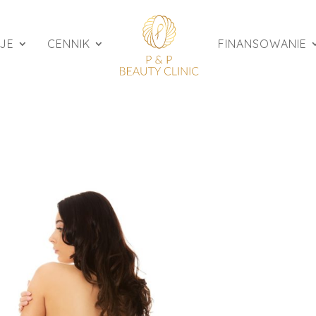
JE
CENNIK
FINANSOWANIE