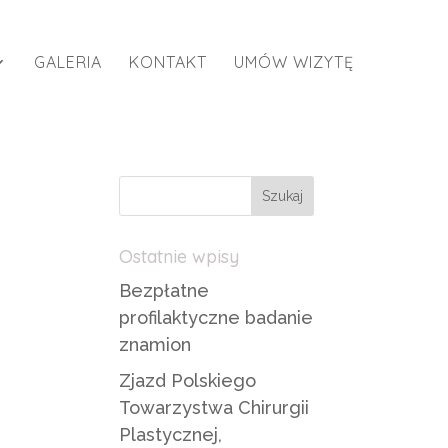
GALERIA
KONTAKT
UMÓW WIZYTĘ
Ostatnie wpisy
Bezpłatne
profilaktyczne badanie
znamion
Zjazd Polskiego
Towarzystwa Chirurgii
Plastycznej,