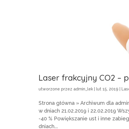
Laser frakcyjny CO2 – 
utworzone przez
admin_lek
|
lut 15, 2019
|
Las
Strona główna » Archiwum dla admi
w dniach 21.02.2019 i 22.02.2019 
-40 % Powiększanie ust i inne zabi
dniach...