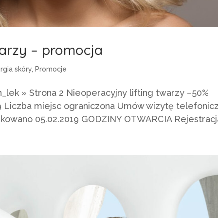
warzy – promocja
urgia skóry
,
Promocje
lek » Strona 2 Nieoperacyjny lifting twarzy –50%
9 Liczba miejsc ograniczona Umów wizytę telefonic
ublikowano 05.02.2019 GODZINY OTWARCIA Rejestracja