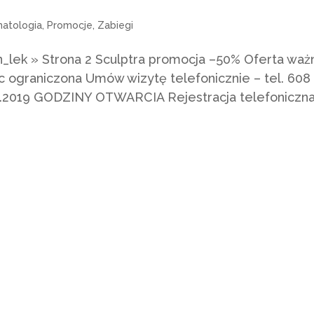
atologia
,
Promocje
,
Zabiegi
_lek » Strona 2 Sculptra promocja –50% Oferta waż
c ograniczona Umów wizytę telefonicznie – tel. 608
2.2019 GODZINY OTWARCIA Rejestracja telefoniczna.