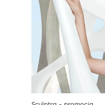
Sculptra – promocja