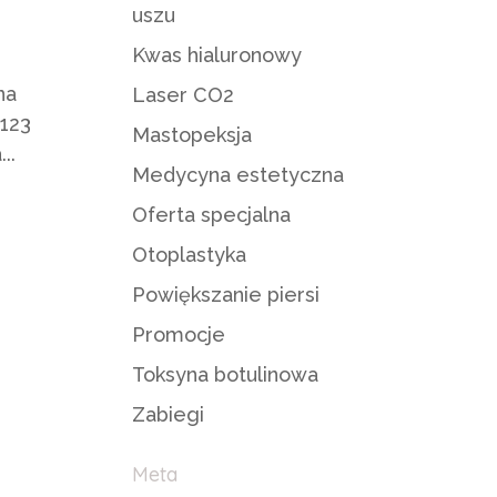
uszu
Kwas hialuronowy
na
Laser CO2
 123
Mastopeksja
..
Medycyna estetyczna
Oferta specjalna
Otoplastyka
Powiększanie piersi
Promocje
Toksyna botulinowa
Zabiegi
Meta