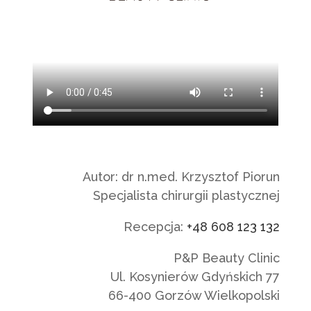
Autor: dr n.med. Krzysztof Piorun
Specjalista chirurgii plastycznej
Recepcja:
+48 608 123 132
P&P Beauty Clinic
Ul. Kosynierów Gdyńskich 77
66-400 Gorzów Wielkopolski