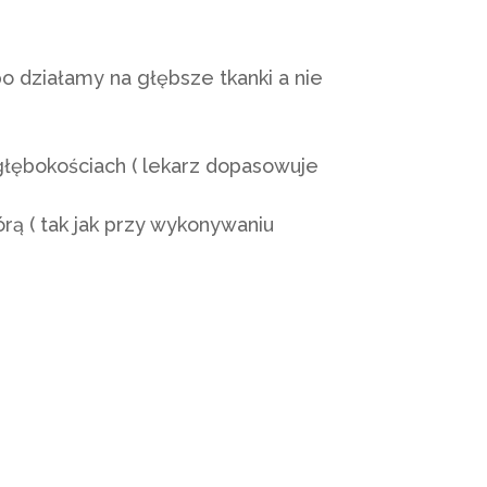
o działamy na głębsze tkanki a nie
 głębokościach ( lekarz dopasowuje
ą ( tak jak przy wykonywaniu