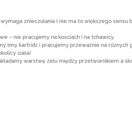
 wymaga znieczulania ( nie ma to większego sensu b
e – nie pracujemy na kościach i na tchawicy.
any inny kartridż i pracujemy przeważnie na różnych
olicy ciała)
kładamy warstwę żelu między przetwornikiem a skór