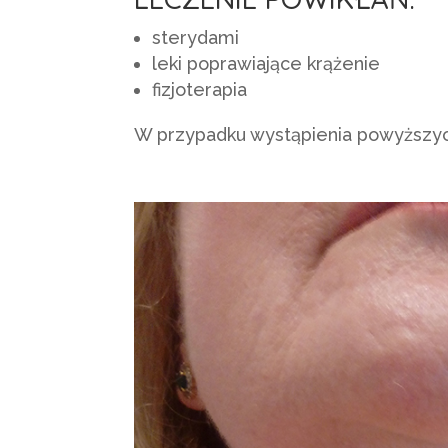
sterydami
leki poprawiające krążenie
fizjoterapia
W przypadku wystąpienia powyższych