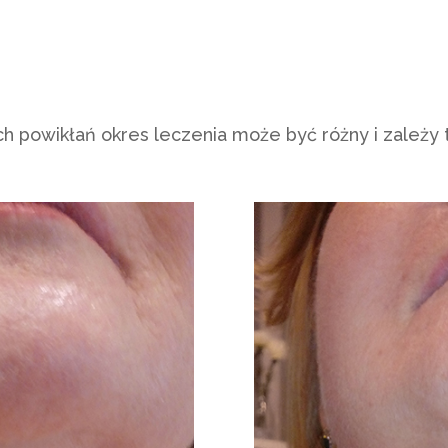
 powikłań okres leczenia może być różny i zależy t