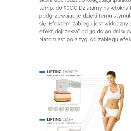
temp. do 50OC.Działamy na włókna
podgrzewając je dzięki temu stymul
się. Efektem zabiegu jest widoczny li
efekt„dojrzewa” od 30 do 90 dni w p
Natomiast po 2 tyg. od zabiegu efekt